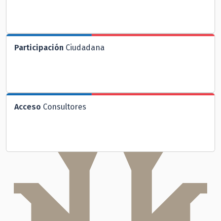
Participación
Ciudadana
Acceso
Consultores