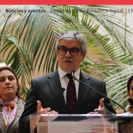
o
Noticias y eventos
Deuda pública
Biblioteca Digital
E