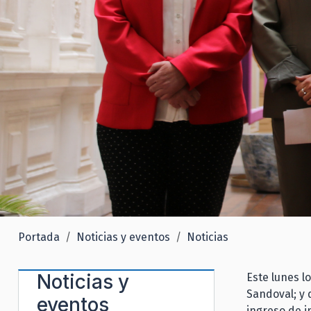
Portada
Noticias y eventos
Noticias
Noticias y
Este lunes l
Sandoval; y 
eventos
ingreso de i