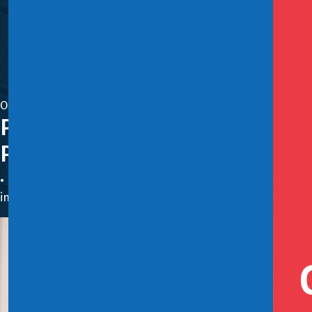
Octubre 14, 2024
Pacto Fiscal: Gobierno anuncia
Patrimonio Cultural
• En el caso de Concesiones, su administración pasará de la
institucionalidad para trasladar a las direcciones regional