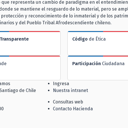
lo que representa un cambio de paradigma en el entendimien
donde se mantiene el resguardo de lo material, pero se ampl
 protección y reconocimiento de lo inmaterial y de los patri
inarios y del Pueblo Tribal Afrodescendiente chileno.
Transparente
Código
de Ética
nde
Participación
Ciudadana
jamos
Ingresa
 Santiago de Chile
Nuestra intranet
Consultas web
00
Contacto Hacienda