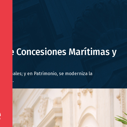
y de Concesiones Marítimas y
acionales; y en Patrimonio, se moderniza la
central.