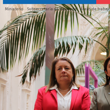
Ministerio
Subsecretaría de Hacienda
Áreas de trabaj