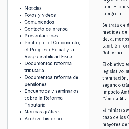
Concesiones 
Noticias
Congreso.
Fotos y videos
Comunicados
Se trata de 
Contacto de prensa
medidas de i
Presentaciones
de, al menos
Pacto por el Crecimiento,
también form
el Progreso Social y la
Gobierno.
Responsabilidad Fiscal
Documentos reforma
El objetivo 
tributaria
legislativo,
Documentos reforma de
tramitación,
pensiones
segundo trám
Encuentros y seminarios
Impacto Ambi
sobre la Reforma
Cámara Alta
Tributaria
El ministro 
Normas gráficas
caso de las 
Archivo histórico
mayores demo