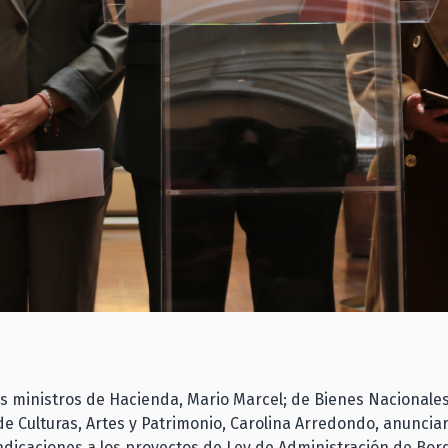
os ministros de Hacienda, Mario Marcel; de Bienes Nacionale
de Culturas, Artes y Patrimonio, Carolina Arredondo, anunciar
ndicaciones a los proyectos de Ley de Administración de Bor