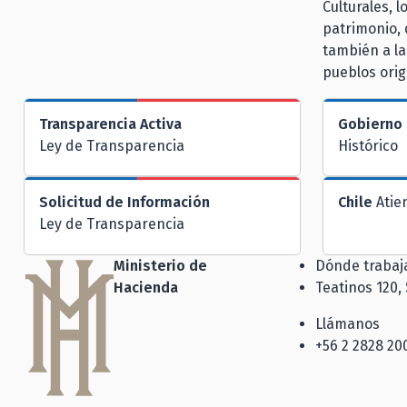
Culturales, 
patrimonio, 
también a la
pueblos orig
Transparencia Activa
Gobierno 
Ley de Transparencia
Histórico
Solicitud de Información
Chile
Atie
Ley de Transparencia
Ministerio de
Dónde traba
Hacienda
Teatinos 120,
Llámanos
+56 2 2828 20