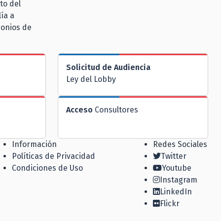
to del
ía a
monios de
Solicitud de Audiencia
Ley del Lobby
Acceso
Consultores
Información
Redes Sociales
Políticas de Privacidad
Twitter
Condiciones de Uso
Youtube
Instagram
LinkedIn
Flickr