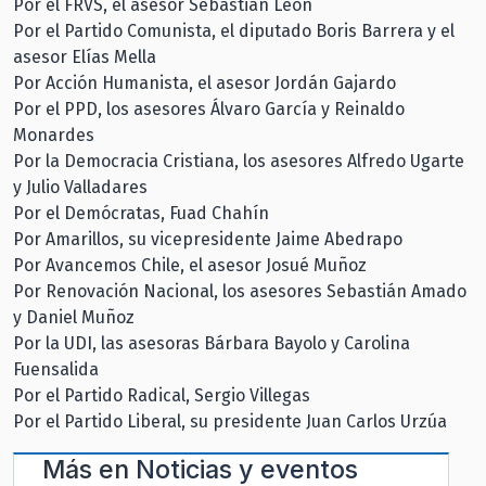
Por el FRVS, el asesor Sebastián León
Por el Partido Comunista, el diputado Boris Barrera y el
asesor Elías Mella
Por Acción Humanista, el asesor Jordán Gajardo
Por el PPD, los asesores Álvaro García y Reinaldo
Monardes
Por la Democracia Cristiana, los asesores Alfredo Ugarte
y Julio Valladares
Por el Demócratas, Fuad Chahín
Por Amarillos, su vicepresidente Jaime Abedrapo
Por Avancemos Chile, el asesor Josué Muñoz
Por Renovación Nacional, los asesores Sebastián Amado
y Daniel Muñoz
Por la UDI, las asesoras Bárbara Bayolo y Carolina
Fuensalida
Por el Partido Radical, Sergio Villegas
Por el Partido Liberal, su presidente Juan Carlos Urzúa
Más en
Noticias y eventos