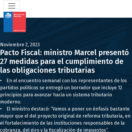
Noviembre 2, 2023
Pacto Fiscal: ministro Marcel presentó
27 medidas para el cumplimiento de
las obligaciones tributarias
• En el encuentro semanal con los representantes de los
partidos políticos se entregó un borrador que incluye 12
principios para avanzar hacia un sistema tributario
moderno.
• El ministro destacó: “Vamos a poner un énfasis bastante
mayor que el del proyecto original de reforma tributaria, en
el fortalecimiento de las instituciones responsables de la
cobranza, del giro y la fiscalización de impuestos”.