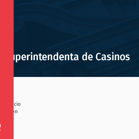
 a Superintendenta de Casinos
a, Ignacio
, Vivien