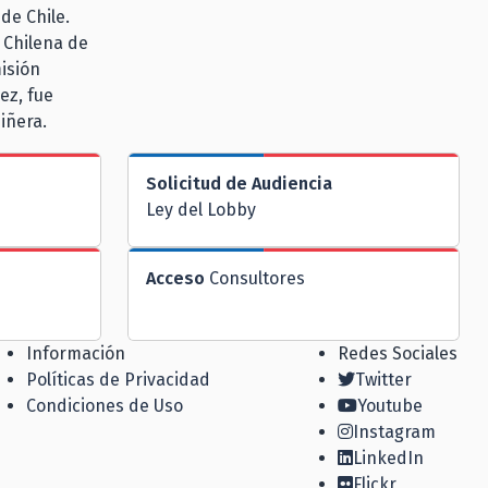
de Chile.
 Chilena de
misión
ez, fue
iñera.
Solicitud de Audiencia
Ley del Lobby
Acceso
Consultores
Información
Redes Sociales
Políticas de Privacidad
Twitter
Condiciones de Uso
Youtube
Instagram
LinkedIn
Flickr