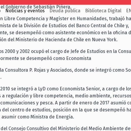
el Gobierno de Sebastián Piñera.
o
Noticias y eventos
Deuda pública
Biblioteca Digital
E
n Libre Competencia y Magíster en Humanidades, trabajó ha
sta de la División de Estudios del Banco Central de Chile y,
nte, se desempeñó como asistente económico en la oficina 
ón del Ministerio de Hacienda de Chile en Nueva York.
os 2000 y 2002 ocupó el cargo de Jefe de Estudios en la Consu
riormente se desempeñó como Economista
la Consultora P. Rojas y Asociados, donde se integró como Soc
.
2010 se integró a LyD como Economista Senior, a cargo de lo
 a regulación y libre competencia, medio ambiente, recursos
ecomunicaciones y pesca. A partir de enero de 2017 asumió 
 del centro de estudios, posición en la que se desempeñó h
 asumir como Ministra de Energía.
del Consejo Consultivo del Ministerio del Medio Ambiente de