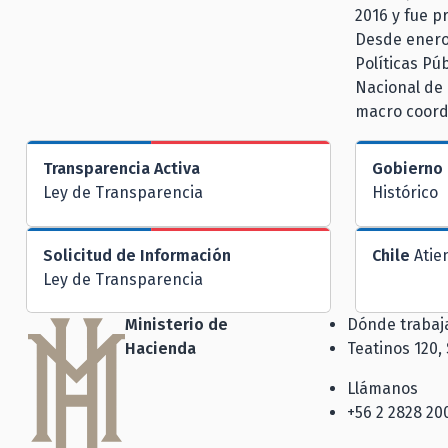
2016 y fue p
Desde enero 
Políticas Pú
Nacional de 
macro coord
Transparencia Activa
Gobierno 
Ley de Transparencia
Histórico
Solicitud de Información
Chile
Atie
Ley de Transparencia
Ministerio de
Dónde traba
Hacienda
Teatinos 120,
Llámanos
+56 2 2828 20