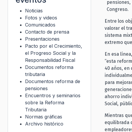
pensiones, 
Congreso.
Noticias
Fotos y videos
Entre los ob
Comunicados
valorar el tr
Contacto de prensa
sistema mixt
Presentaciones
extremo que 
Pacto por el Crecimiento,
el Progreso Social y la
En esa línea,
Responsabilidad Fiscal
“esta refor
Documentos reforma
40 años, en 
tributaria
individualme
Documentos reforma de
para mejorar
pensiones
generaciones
Encuentros y seminarios
ahorro indiv
sobre la Reforma
Social, públi
Tributaria
Mientras que
Normas gráficas
equilibrada 
Archivo histórico
empleadores 