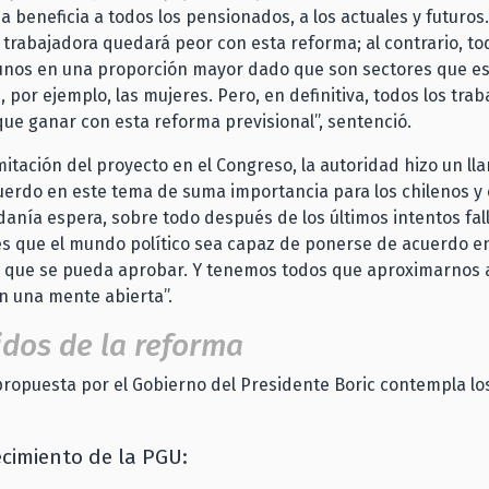
a beneficia a todos los pensionados, a los actuales y futuros
 trabajadora quedará peor con esta reforma; al contrario, to
gunos en una proporción mayor dado que son sectores que e
 por ejemplo, las mujeres. Pero, en definitiva, todos los tra
que ganar con esta reforma previsional”, sentenció.
mitación del proyecto en el Congreso, la autoridad hizo un l
uerdo en este tema de suma importancia para los chilenos y 
danía espera, sobre todo después de los últimos intentos fal
es que el mundo político sea capaz de ponerse de acuerdo e
 que se pueda aprobar. Y tenemos todos que aproximarnos 
n una mente abierta”.
dos de la reforma
ropuesta por el Gobierno del Presidente Boric contempla lo
ecimiento de la PGU: