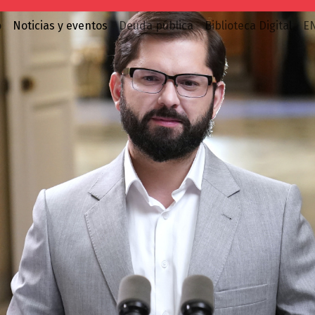
o
Noticias y eventos
Deuda pública
Biblioteca Digital
E