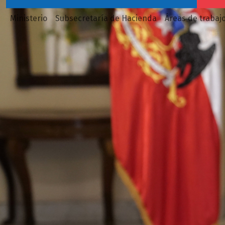
Ministerio
Subsecretaría de Hacienda
Áreas de trabaj