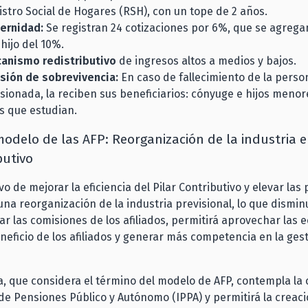
istro Social de Hogares (RSH), con un tope de 2 años.
ernidad:
Se registran 24 cotizaciones por 6%, que se agrega
hijo del 10%.
anismo redistributivo
de ingresos altos a medios y bajos.
sión de sobrevivencia:
En caso de fallecimiento de la perso
sionada, la reciben sus beneficiarios: cónyuge e hijos menor
s que estudian.
modelo de las AFP: Reorganización de la industria en
butivo
vo de mejorar la eficiencia del Pilar Contributivo y elevar las
na reorganización de la industria previsional, lo que disminu
jar las comisiones de los afiliados, permitirá aprovechar las
neficio de los afiliados y generar más competencia en la ges
, que considera el término del modelo de AFP, contempla la 
de Pensiones Público y Autónomo (IPPA) y permitirá la creac