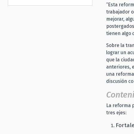
“Esta reform
trabajador o
mejorar, al
postergados,
tienen algo 
Sobre la tra
lograr un ac
que la ciuda
anteriores, 
una reforma
discusión co
Conteni
La reforma p
tres ejes:
Fortal