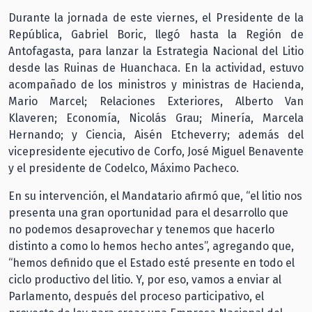
Durante la jornada de este viernes, el Presidente de la
República, Gabriel Boric, llegó hasta la Región de
Antofagasta, para lanzar la Estrategia Nacional del Litio
desde las Ruinas de Huanchaca. En la actividad, estuvo
acompañado de los ministros y ministras de Hacienda,
Mario Marcel; Relaciones Exteriores, Alberto Van
Klaveren; Economía, Nicolás Grau; Minería, Marcela
Hernando; y Ciencia, Aisén Etcheverry; además del
vicepresidente ejecutivo de Corfo, José Miguel Benavente
y el presidente de Codelco, Máximo Pacheco.
En su intervención, el Mandatario afirmó que, “el litio nos
presenta una gran oportunidad para el desarrollo que
no podemos desaprovechar y tenemos que hacerlo
distinto a como lo hemos hecho antes”, agregando que,
“hemos definido que el Estado esté presente en todo el
ciclo productivo del litio. Y, por eso, vamos a enviar al
Parlamento, después del proceso participativo, el