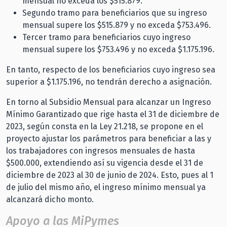
mensual no exceda los $515.879.
Segundo tramo para beneficiarios que su ingreso
mensual supere los $515.879 y no exceda $753.496.
Tercer tramo para beneficiarios cuyo ingreso
mensual supere los $753.496 y no exceda $1.175.196.
En tanto, respecto de los beneficiarios cuyo ingreso sea
superior a $1.175.196, no tendrán derecho a asignación.
En torno al Subsidio Mensual para alcanzar un Ingreso
Mínimo Garantizado que rige hasta el 31 de diciembre de
2023, según consta en la Ley 21.218, se propone en el
proyecto ajustar los parámetros para beneficiar a las y
los trabajadores con ingresos mensuales de hasta
$500.000, extendiendo así su vigencia desde el 31 de
diciembre de 2023 al 30 de junio de 2024. Esto, pues al 1
de julio del mismo año, el ingreso mínimo mensual ya
alcanzará dicho monto.
Apoyo a las MiPymes