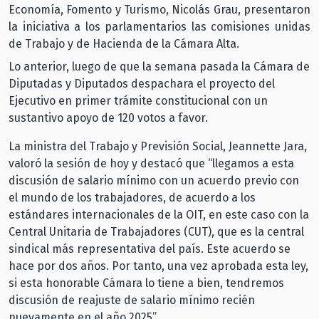
Economía, Fomento y Turismo, Nicolás Grau, presentaron
la iniciativa a los parlamentarios las comisiones unidas
de Trabajo y de Hacienda de la Cámara Alta.
Lo anterior, luego de que la semana pasada la Cámara de
Diputadas y Diputados despachara el proyecto del
Ejecutivo en primer trámite constitucional con un
sustantivo apoyo de 120 votos a favor.
La ministra del Trabajo y Previsión Social, Jeannette Jara,
valoró la sesión de hoy y destacó que “llegamos a esta
discusión de salario mínimo con un acuerdo previo con
el mundo de los trabajadores, de acuerdo a los
estándares internacionales de la OIT, en este caso con la
Central Unitaria de Trabajadores (CUT), que es la central
sindical más representativa del país. Este acuerdo se
hace por dos años. Por tanto, una vez aprobada esta ley,
si esta honorable Cámara lo tiene a bien, tendremos
discusión de reajuste de salario mínimo recién
nuevamente en el año 2025”.