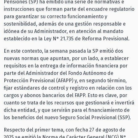
Pensiones (SP) ha emitido una serie de normativas e
instrucciones que forman parte del encuadre regulatorio
para garantizar su correcto funcionamiento y
sostenibilidad, además de una gestión responsable e
idónea de su Administrador, en atención al mandato
establecido en la Ley N° 21.735 de Reforma Previsional.
En este contexto, la semana pasada la SP emitió dos
nuevas normas que apuntan, por un lado, a establecer
requisitos en la entrega de información financiera por
parte del Administrador del Fondo Autónomo de
Protección Previsional (AFAPP) y, en segundo término,
fijar estándares de control y registro en relación con los
cargos y abonos bancarios del FAPP. Esto es clave, por
cuanto se trata de los recursos que gestionará e invertirá
dicha entidad, y que servirán para el financiamiento de
los beneficios del nuevo Seguro Social Previsional (SSP).
Respecto del primer tema, con fecha 27 de agosto de
2025 se emitió la Norma de Carácter General (NCG) N°