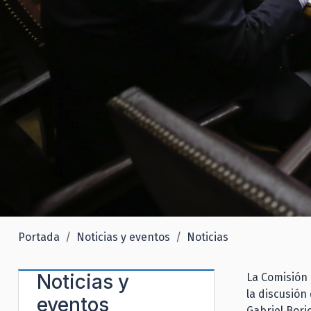
Portada
Noticias y eventos
Noticias
Noticias y
La Comisión 
la discusión
eventos
Gabriel Bori