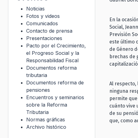
Noticias
Fotos y videos
En la ocasió
Comunicados
Social, Jean
Contacto de prensa
Previsión So
Presentaciones
este último 
Pacto por el Crecimiento,
de Género de
el Progreso Social y la
brechas de g
Responsabilidad Fiscal
capitalizació
Documentos reforma
tributaria
Documentos reforma de
Al respecto,
pensiones
ninguna resp
Encuentros y seminarios
permite que 
sobre la Reforma
cuánto vive 
Tributaria
de su pensi
Normas gráficas
que, como a
Archivo histórico