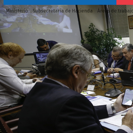
Ministerio
Subsecretaría de Hacienda
Áreas de trabaj