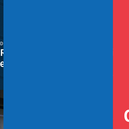
Diciembre 19, 2024
Reforma Previsional: Superint
el sistema previsional
En la Comisión de Trabajo y Previsión Social del Senado
desmedro de las mujeres.