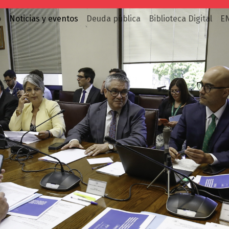
o
Noticias y eventos
Deuda pública
Biblioteca Digital
E