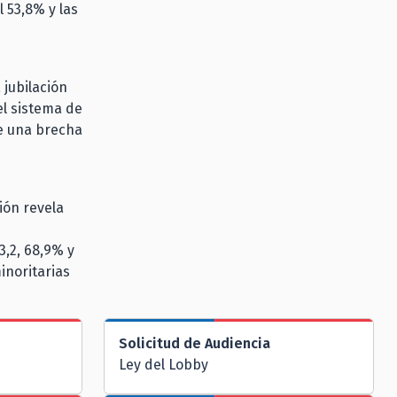
l 53,8% y las
 jubilación
el sistema de
se una brecha
.
ión revela
3,2, 68,9% y
inoritarias
Solicitud de Audiencia
Ley del Lobby