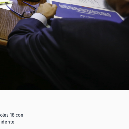
oles 18 con
sidente