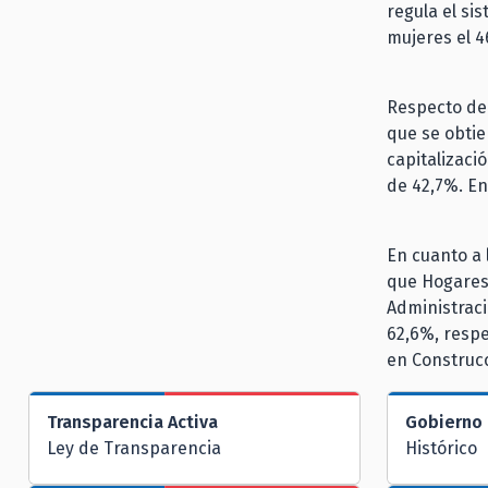
regula el si
mujeres el 4
Respecto de 
que se obtie
capitalizaci
de 42,7%. En
En cuanto a 
que Hogares
Administraci
62,6%, respe
en Construcc
Transparencia Activa
Gobierno 
Ley de Transparencia
Histórico