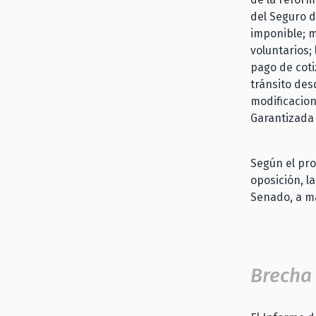
del Seguro d
imponible; m
voluntarios;
pago de coti
tránsito des
modificacion
Garantizada 
Según el pro
oposición, l
Senado, a má
Brecha