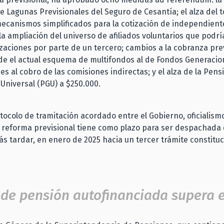
e Lagunas Previsionales del Seguro de Cesantía; el alza del 
ecanismos simplificados para la cotización de independient
 la ampliación del universo de afiliados voluntarios que podría
zaciones por parte de un tercero; cambios a la cobranza prev
de el actual esquema de multifondos al de Fondos Generacion
es al cobro de las comisiones indirectas; y el alza de la Pens
Universal (PGU) a $250.000.
tocolo de tramitación acordado entre el Gobierno, oficialism
a reforma previsional tiene como plazo para ser despachada
s tardar, en enero de 2025 hacia un tercer trámite constituc
 de pensión autofinanciada supera 