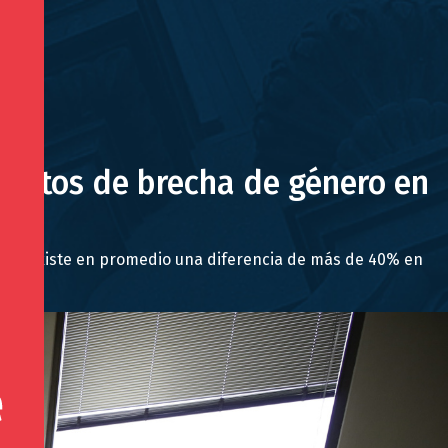
 datos de brecha de género en
ciada, existe en promedio una diferencia de más de 40% en