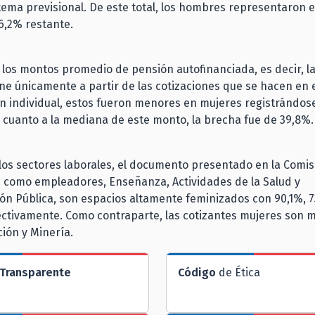
stema previsional. De este total, los hombres representaron e
6,2% restante.
los montos promedio de pensión autofinanciada, es decir, la
ne únicamente a partir de las cotizaciones que se hacen en 
ón individual, estos fueron menores en mujeres registrándo
 cuanto a la mediana de este monto, la brecha fue de 39,8%
los sectores laborales, el documento presentado en la Comis
 como empleadores, Enseñanza, Actividades de la Salud y
ón Pública, son espacios altamente feminizados con 90,1%, 7
ctivamente. Como contraparte, las cotizantes mujeres son m
ión y Minería.
Transparente
Código
de Ética