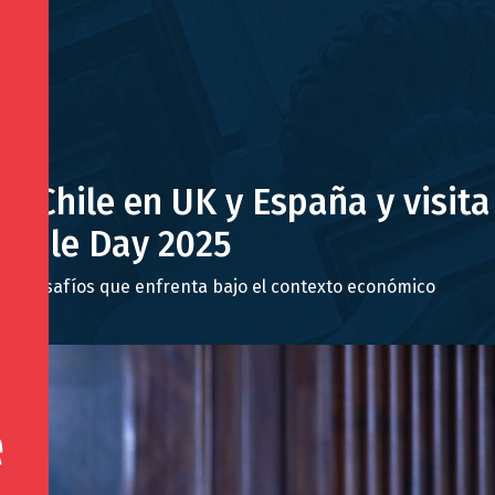
e Chile en UK y España y visita
 Chile Day 2025
los desafíos que enfrenta bajo el contexto económico