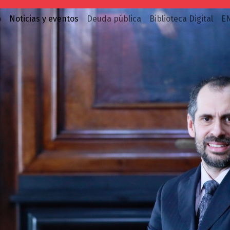
o
Noticias y eventos
Deuda pública
Biblioteca Digital
E