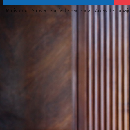
Ministerio
Subsecretaría de Hacienda
Áreas de trabaj