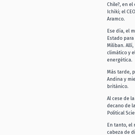
Chile?, en e
Ichiki; el C
Aramco.
Ese día, el 
Estado para 
Miliban. All
climático y e
energética.
Más tarde, p
Andina y mie
británico.
Al cese de l
decano de la
Political Sc
En tanto, el
cabeza de di