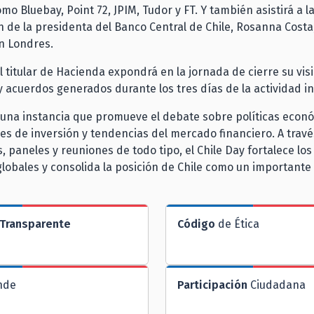
o Bluebay, Point 72, JPIM, Tudor y FT. Y también asistirá a l
 de la presidenta del Banco Central de Chile, Rosanna Costa,
n Londres.
el titular de Hacienda expondrá en la jornada de cierre su vis
 acuerdos generados durante los tres días de la actividad i
 una instancia que promueve el debate sobre políticas econ
s de inversión y tendencias del mercado financiero. A travé
, paneles y reuniones de todo tipo, el Chile Day fortalece los
globales y consolida la posición de Chile como un importante
Transparente
Código
de Ética
nde
Participación
Ciudadana