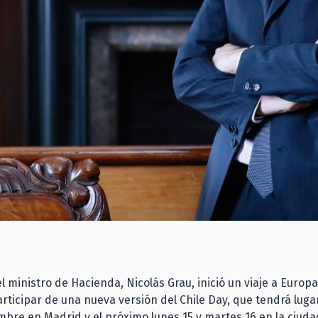
el ministro de Hacienda, Nicolás Grau, inició un viaje a Europ
rticipar de una nueva versión del Chile Day, que tendrá lugar
mbre en Madrid y el próximo lunes 15 y martes 16 en la ciuda