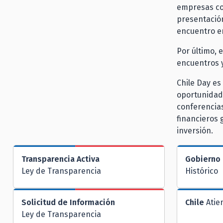
empresas com
presentación
encuentro e
Por último, 
encuentros y
Chile Day es
oportunidade
conferencias
financieros 
inversión.
Transparencia Activa
Gobierno 
Ley de Transparencia
Histórico
Solicitud de Información
Chile
Atie
Ley de Transparencia