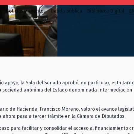
o
Noticias y eventos
Deuda pública
Biblioteca Digital
E
o apoyo, la Sala del Senado aprobó, en particular, esta tard
a sociedad anónima del Estado denominada Intermediación 
ario de Hacienda, Francisco Moreno, valoró el avance legislat
ue ahora pasa a tercer trámite en la Cámara de Diputados.
paso para facilitar y consolidar el acceso al financiamiento cr