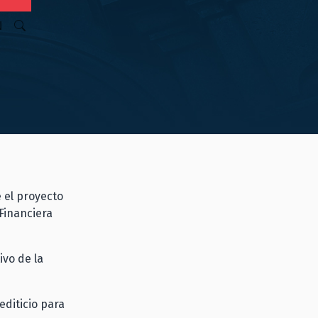
N
e el proyecto
Financiera
ivo de la
editicio para