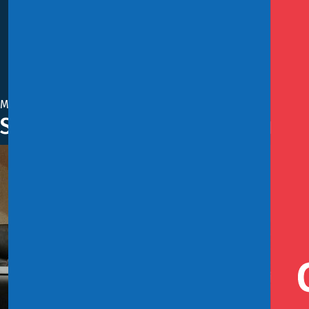
Marzo 13, 2019
Sala del Senado aprueba proye