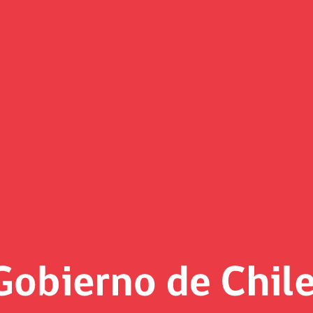
cto que crea sociedad Intermed