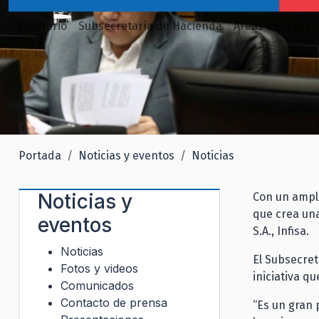
Ministerio
Subsecretaría de Hacienda
Áreas de trabaj
Portada
Noticias y eventos
Noticias
Noticias y
Con un ampli
que crea un
eventos
S.A., Infisa.
Noticias
El Subsecret
Fotos y videos
iniciativa q
Comunicados
Contacto de prensa
“Es un gran 