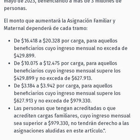
mayo de 2023, beneficiando a más de 3 millones de
personas.
El monto que aumentará la Asignación Familiar y
Maternal dependerá de cada tramo:
De $16.418 a $20.328 por carga, para aquellos
beneficiarios cuyo ingreso mensual no exceda de
$429.899.
De $10.075 a $12.475 por carga, para aquellos
beneficiarios cuyo ingreso mensual supere los
$429.899 y no exceda de $627.913.
De $3.184 a $3.942 por carga, para aquellos
beneficiarios cuyo ingreso mensual supere los
$627.913 y no exceda de $979.330.
Las personas que tengan acreditadas o que
acrediten cargas familiares, cuyo ingreso mensual
sea superior a $979.330, no tendrán derecho a las
asignaciones aludidas en este artículo.".