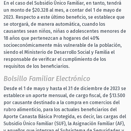
En el caso del Subsidio Único Familiar, en tanto, tendrá
un monto de $20.328 al mes, a contar del 1 de mayo de
2023. Respecto a este último beneficio, se establece que
se otorgará, de manera automática, cuando los
causantes sean niños, niñas o adolescentes menores de
18 años que pertenezcan a hogares del 40%
socioeconómicamente más vulnerable de la población,
siendo el Ministerio de Desarrollo Social y Familia el
responsable de verificar el cumplimiento de los
requisitos de los beneficiarios.
Bolsillo Familiar Electrónico
Desde el 1 de mayo y hasta el 31 de diciembre de 2023 se
establece un aporte mensual, de cargo fiscal, de $13.500
por causante destinado a la compra en comercios del
rubro alimenticio, para los actuales beneficiarios del
Aporte Canasta Básica Protegida, es decir, las cargas del
Subsidio Único Familiar (SUF), la Asignación Familiar (AF),
y aquellos que integran el Subsistema de Seguridades y