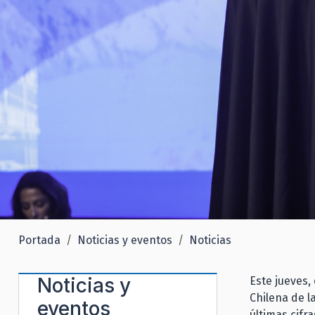
Portada
Noticias y eventos
Noticias
Noticias y
Este jueves,
Chilena de l
eventos
últimas cifr