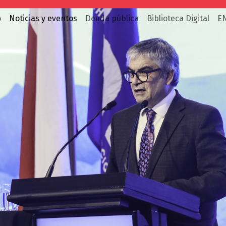
o
Noticias y eventos
Deuda pública
Biblioteca Digital
E