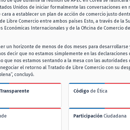
cho de que durante la reunión de APEC en Corea se ratificara 
stados Unidos de iniciar formalmente las conversaciones en 
 cara a establecer un plan de acción de comercio justo dent
de Libre Comercio entre ambos países Esto, a través de la S
s Económicas Internacionales y de la Oficina de Comercio d
ner un horizonte de menos de dos meses para desarrollarse y
os decir que no estamos simplemente en las declaraciones
no que nos estamos sentando a la mesa con las autoridades
negociar el retorno al Tratado de Libre Comercio con su des
plena”, concluyó.
Transparente
Código
de Ética
nde
Participación
Ciudadana