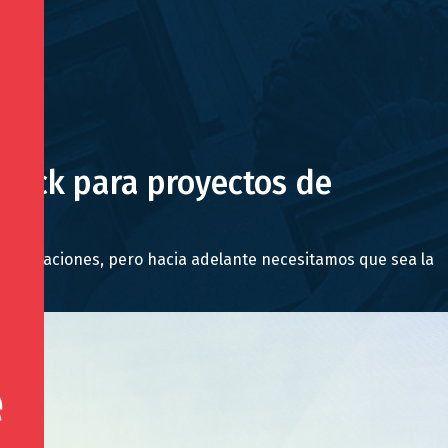
frack para proyectos de
 exportaciones, pero hacia adelante necesitamos que sea la