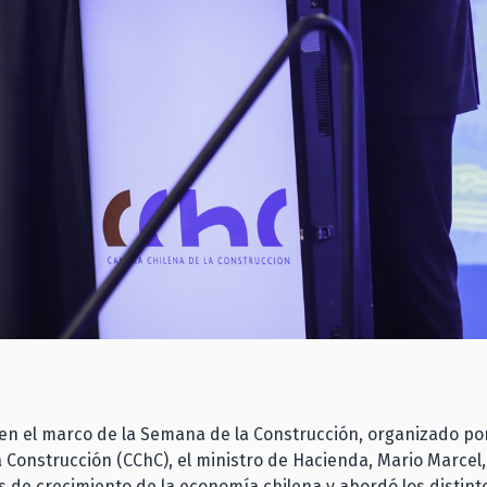
 en el marco de la Semana de la Construcción, organizado po
a Construcción (CChC), el ministro de Hacienda, Mario Marcel, 
as de crecimiento de la economía chilena y abordó los distin