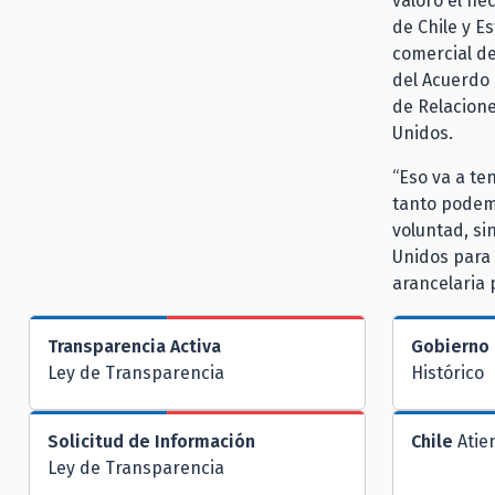
valoró el he
de Chile y E
comercial de
del Acuerdo 
de Relacione
Unidos.
“Eso va a te
tanto podem
voluntad, si
Unidos para 
arancelaria 
Transparencia Activa
Gobierno 
Ley de Transparencia
Histórico
Solicitud de Información
Chile
Atie
Ley de Transparencia