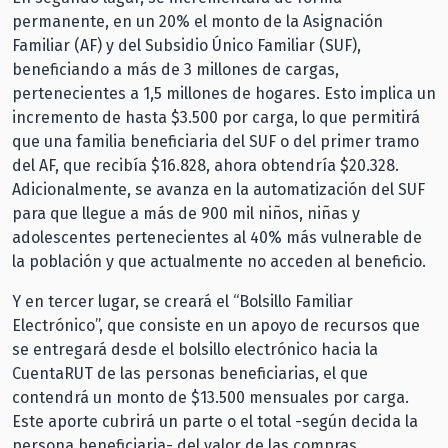
permanente, en un 20% el monto de la Asignación
Familiar (AF) y del Subsidio Único Familiar (SUF),
beneficiando a más de 3 millones de cargas,
pertenecientes a 1,5 millones de hogares. Esto implica un
incremento de hasta $3.500 por carga, lo que permitirá
que una familia beneficiaria del SUF o del primer tramo
del AF, que recibía $16.828, ahora obtendría $20.328.
Adicionalmente, se avanza en la automatización del SUF
para que llegue a más de 900 mil niños, niñas y
adolescentes pertenecientes al 40% más vulnerable de
la población y que actualmente no acceden al beneficio.
Y en tercer lugar, se creará el “Bolsillo Familiar
Electrónico”, que consiste en un apoyo de recursos que
se entregará desde el bolsillo electrónico hacia la
CuentaRUT de las personas beneficiarias, el que
contendrá un monto de $13.500 mensuales por carga.
Este aporte cubrirá un parte o el total -según decida la
persona beneficiaria- del valor de las compras