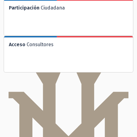
Participación
Ciudadana
Acceso
Consultores