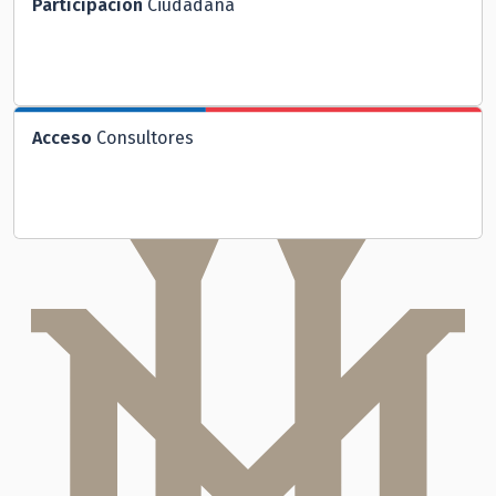
Participación
Ciudadana
Acceso
Consultores