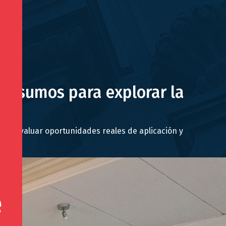
n insumos para explorar la
usca evaluar oportunidades reales de aplicación y