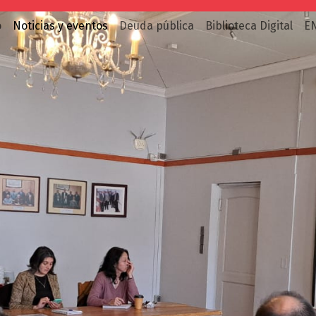
o
Noticias y eventos
Deuda pública
Biblioteca Digital
E