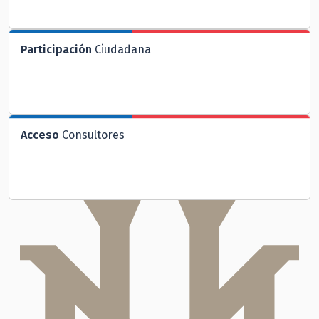
Participación
Ciudadana
Acceso
Consultores