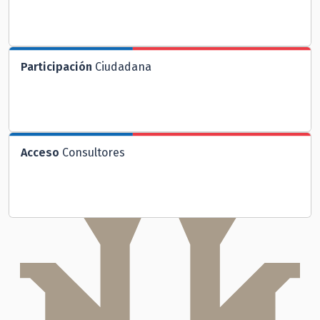
Participación
Ciudadana
Acceso
Consultores