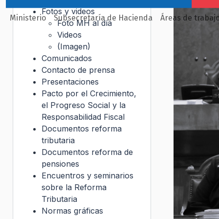
Fotos y videos
Ministerio
Subsecretaría de Hacienda
Áreas de trabaj
Foto MH al día
Videos
(Imagen)
Comunicados
Contacto de prensa
Presentaciones
Pacto por el Crecimiento,
el Progreso Social y la
Responsabilidad Fiscal
Documentos reforma
tributaria
Documentos reforma de
pensiones
Encuentros y seminarios
sobre la Reforma
Tributaria
Normas gráficas