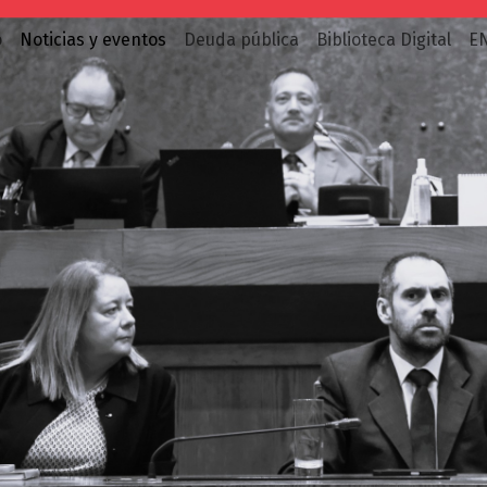
o
Noticias y eventos
Deuda pública
Biblioteca Digital
E