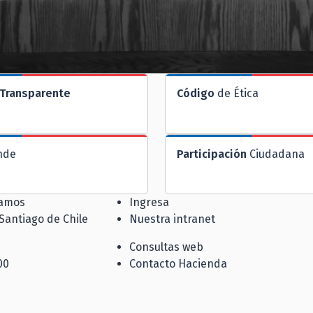
Transparente
Código
de Ética
nde
Participación
Ciudadana
jamos
Ingresa
 Santiago de Chile
Nuestra intranet
Consultas web
00
Contacto Hacienda