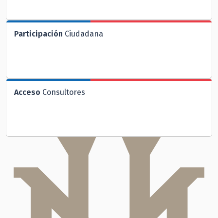
Participación
Ciudadana
Acceso
Consultores