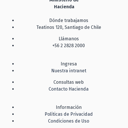
Hacienda
Dónde trabajamos
Teatinos 120, Santiago de Chile
Llámanos
+56 2 2828 2000
Ingresa
Nuestra intranet
Consultas web
Contacto Hacienda
Información
Políticas de Privacidad
Condiciones de Uso