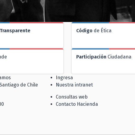
Transparente
Código
de Ética
nde
Participación
Ciudadana
jamos
Ingresa
 Santiago de Chile
Nuestra intranet
Consultas web
00
Contacto Hacienda