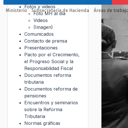
Fotos y videos
Ministerio
Subsecretaría de Hacienda
Áreas de trabaj
Foto MH al día
Videos
(Imagen)
Comunicados
Contacto de prensa
Presentaciones
Pacto por el Crecimiento,
el Progreso Social y la
Responsabilidad Fiscal
Documentos reforma
tributaria
Documentos reforma de
pensiones
Encuentros y seminarios
sobre la Reforma
Tributaria
Normas gráficas