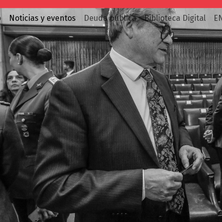
o
Noticias y eventos
Deuda pública
Biblioteca Digital
E