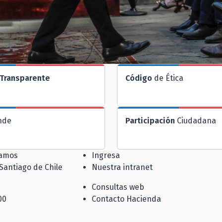
Transparente
Código
de Ética
nde
Participación
Ciudadana
jamos
Ingresa
 Santiago de Chile
Nuestra intranet
Consultas web
00
Contacto Hacienda