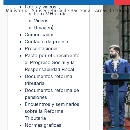
Fotos y videos
Ministerio
Subsecretaría de Hacienda
Áreas de trabaj
Foto MH al día
Videos
(Imagen)
Comunicados
Contacto de prensa
Presentaciones
Pacto por el Crecimiento,
el Progreso Social y la
Responsabilidad Fiscal
Documentos reforma
tributaria
Documentos reforma de
pensiones
Encuentros y seminarios
sobre la Reforma
Tributaria
Normas gráficas