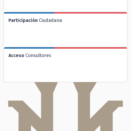
Participación
Ciudadana
Acceso
Consultores