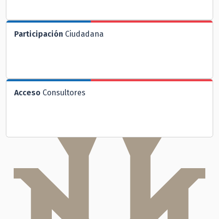
Participación
Ciudadana
Acceso
Consultores