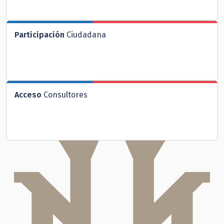
Participación
Ciudadana
Acceso
Consultores