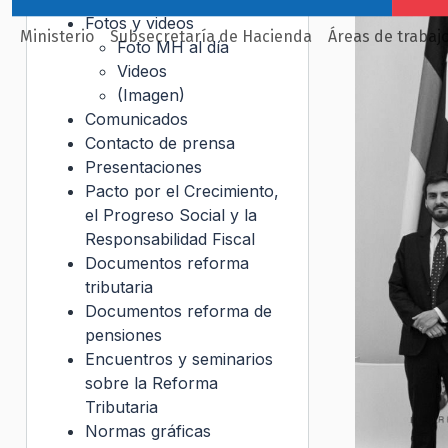
Fotos y videos
Ministerio
Subsecretaría de Hacienda
Áreas de trabaj
Foto MH al día
Videos
(Imagen)
Comunicados
Contacto de prensa
Presentaciones
Pacto por el Crecimiento,
el Progreso Social y la
Responsabilidad Fiscal
Documentos reforma
tributaria
Documentos reforma de
pensiones
Encuentros y seminarios
sobre la Reforma
Tributaria
Normas gráficas