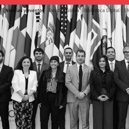
o
Noticias y eventos
Deuda pública
Biblioteca Digital
E