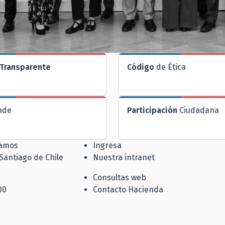
Transparente
Código
de Ética
nde
Participación
Ciudadana
jamos
Ingresa
 Santiago de Chile
Nuestra intranet
Consultas web
00
Contacto Hacienda