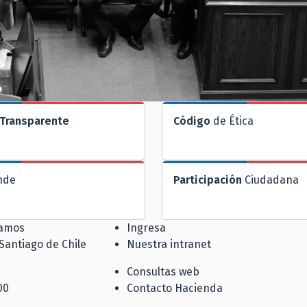
Transparente
Código
de Ética
nde
Participación
Ciudadana
jamos
Ingresa
 Santiago de Chile
Nuestra intranet
Consultas web
00
Contacto Hacienda