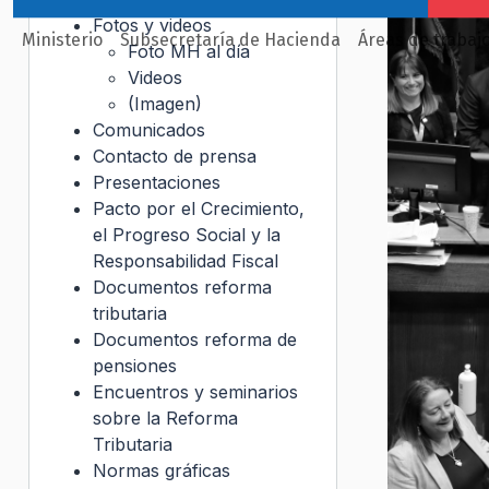
Fotos y videos
Ministerio
Subsecretaría de Hacienda
Áreas de trabaj
Foto MH al día
Videos
(Imagen)
Comunicados
Contacto de prensa
Presentaciones
Pacto por el Crecimiento,
el Progreso Social y la
Responsabilidad Fiscal
Documentos reforma
tributaria
Documentos reforma de
pensiones
Encuentros y seminarios
sobre la Reforma
Tributaria
Normas gráficas