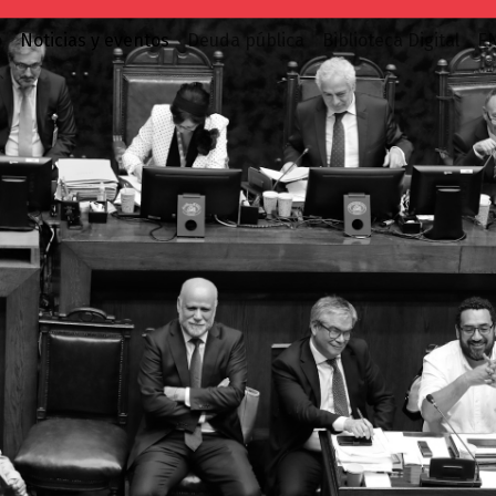
o
Noticias y eventos
Deuda pública
Biblioteca Digital
E