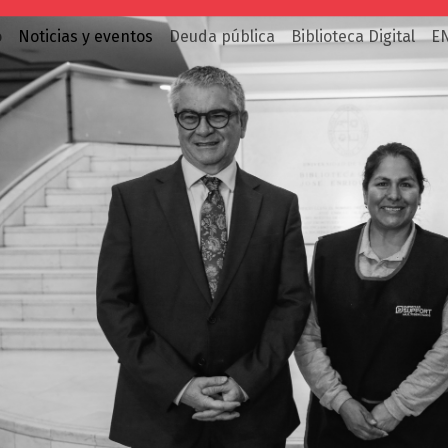
o
Noticias y eventos
Deuda pública
Biblioteca Digital
E