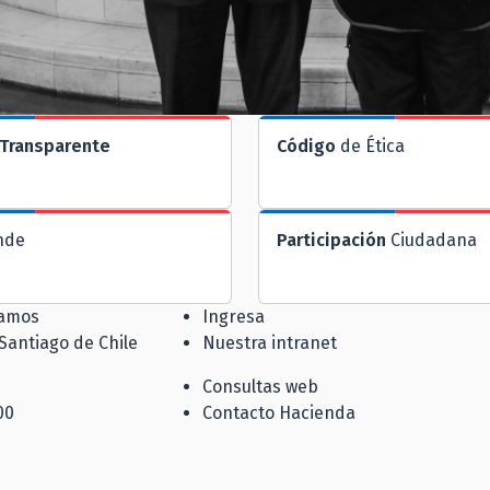
Transparente
Código
de Ética
nde
Participación
Ciudadana
jamos
Ingresa
 Santiago de Chile
Nuestra intranet
Consultas web
00
Contacto Hacienda