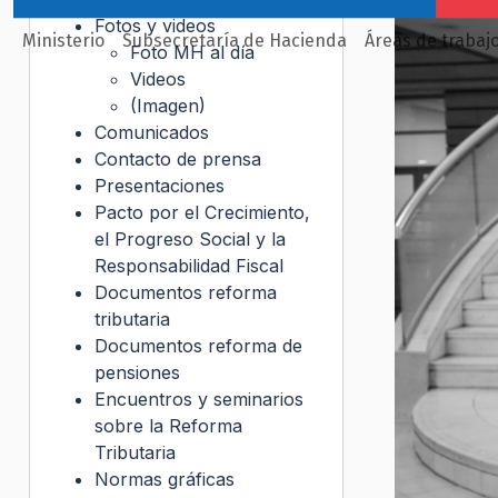
Fotos y videos
Ministerio
Subsecretaría de Hacienda
Áreas de trabaj
Foto MH al día
Videos
(Imagen)
Comunicados
Contacto de prensa
Presentaciones
Pacto por el Crecimiento,
el Progreso Social y la
Responsabilidad Fiscal
Documentos reforma
tributaria
Documentos reforma de
pensiones
Encuentros y seminarios
sobre la Reforma
Tributaria
Normas gráficas