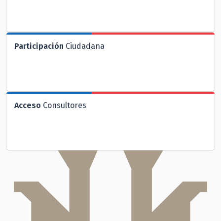
Participación
Ciudadana
Acceso
Consultores