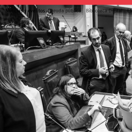
o
Noticias y eventos
Deuda pública
Biblioteca Digital
E