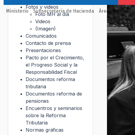
Fotos y videos
Ministerio
Subsecretaría de Hacienda
Áreas de trabaj
Foto MH al día
Videos
(Imagen)
Comunicados
Contacto de prensa
Presentaciones
Pacto por el Crecimiento,
el Progreso Social y la
Responsabilidad Fiscal
Documentos reforma
tributaria
Documentos reforma de
pensiones
Encuentros y seminarios
sobre la Reforma
Tributaria
Normas gráficas