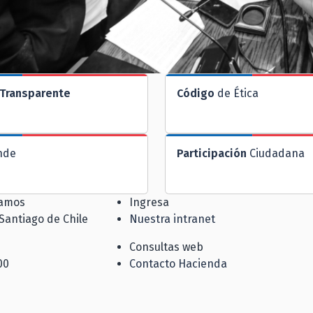
Transparente
Código
de Ética
nde
Participación
Ciudadana
jamos
Ingresa
 Santiago de Chile
Nuestra intranet
Consultas web
00
Contacto Hacienda