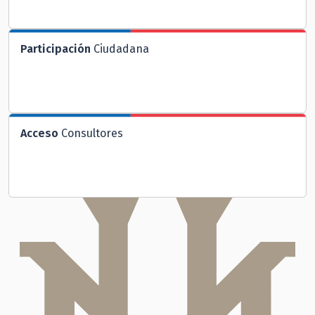
Participación
Ciudadana
Acceso
Consultores