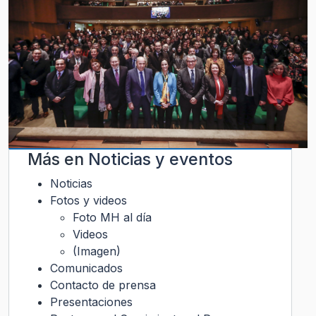
Más en
Noticias y eventos
Noticias
Fotos y videos
Foto MH al día
Videos
(Imagen)
Comunicados
Contacto de prensa
Presentaciones