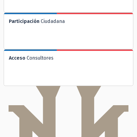
Participación
Ciudadana
Acceso
Consultores