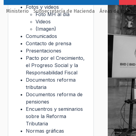
Fotos y videos
Ministerio
Subsecretaría de Hacienda
Áreas de trabaj
Foto MH al día
Videos
(Imagen)
Comunicados
Contacto de prensa
Presentaciones
Pacto por el Crecimiento,
el Progreso Social y la
Responsabilidad Fiscal
Documentos reforma
tributaria
Documentos reforma de
pensiones
Encuentros y seminarios
sobre la Reforma
Tributaria
Normas gráficas