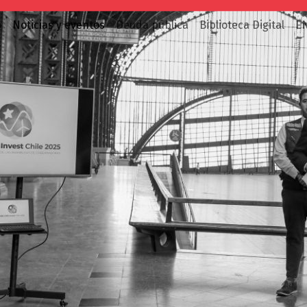
o
Noticias y eventos
Deuda pública
Biblioteca Digital
E