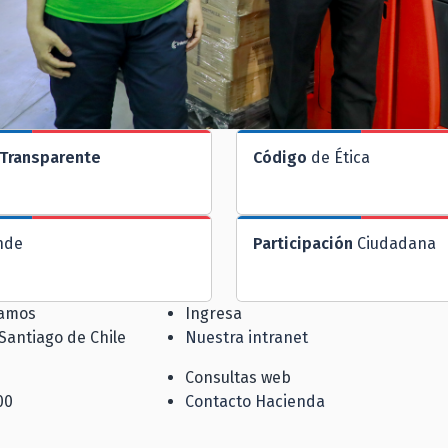
Transparente
Código
de Ética
nde
Participación
Ciudadana
jamos
Ingresa
 Santiago de Chile
Nuestra intranet
Consultas web
00
Contacto Hacienda