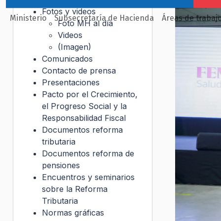
Fotos y videos
Ministerio
Subsecretaría de Hacienda
Áreas de trabaj
Foto MH al día
Videos
(Imagen)
Comunicados
Contacto de prensa
Presentaciones
Pacto por el Crecimiento,
el Progreso Social y la
Responsabilidad Fiscal
Documentos reforma
tributaria
Documentos reforma de
pensiones
Encuentros y seminarios
sobre la Reforma
Tributaria
Normas gráficas