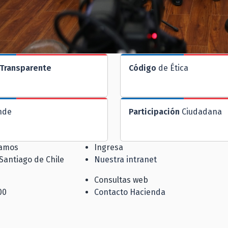
Transparente
Código
de Ética
nde
Participación
Ciudadana
jamos
Ingresa
 Santiago de Chile
Nuestra intranet
Consultas web
00
Contacto Hacienda