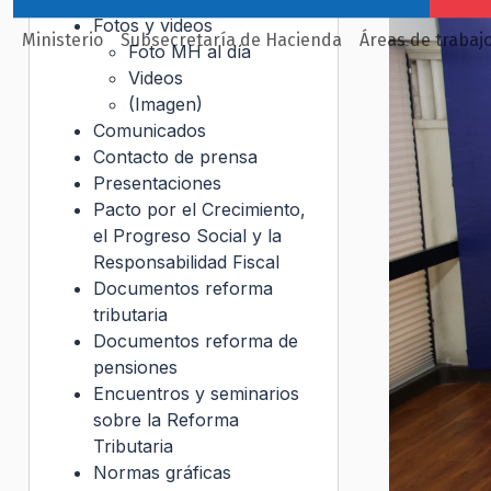
Fotos y videos
Ministerio
Subsecretaría de Hacienda
Áreas de trabaj
Foto MH al día
Videos
(Imagen)
Comunicados
Contacto de prensa
Presentaciones
Pacto por el Crecimiento,
el Progreso Social y la
Responsabilidad Fiscal
Documentos reforma
tributaria
Documentos reforma de
pensiones
Encuentros y seminarios
sobre la Reforma
Tributaria
Normas gráficas