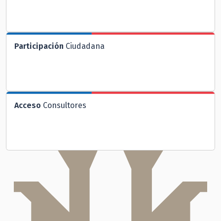
Participación
Ciudadana
Acceso
Consultores