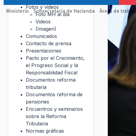
Fotos y videos
Ministerio
Subsecretaría de Hacienda
Áreas de trabaj
Foto MH al día
Videos
(Imagen)
Comunicados
Contacto de prensa
Presentaciones
Pacto por el Crecimiento,
el Progreso Social y la
Responsabilidad Fiscal
Documentos reforma
tributaria
Documentos reforma de
pensiones
Encuentros y seminarios
sobre la Reforma
Tributaria
Normas gráficas