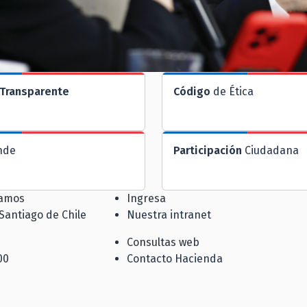
Transparente
Código
de Ética
nde
Participación
Ciudadana
jamos
Ingresa
 Santiago de Chile
Nuestra intranet
Consultas web
00
Contacto Hacienda