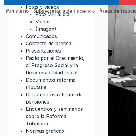
Fotos y videos
Ministerio
Subsecretaría de Hacienda
Áreas de trabaj
Foto MH al día
Videos
(Imagen)
Comunicados
Contacto de prensa
Presentaciones
Pacto por el Crecimiento,
el Progreso Social y la
Responsabilidad Fiscal
Documentos reforma
tributaria
Documentos reforma de
pensiones
Encuentros y seminarios
sobre la Reforma
Tributaria
Normas gráficas