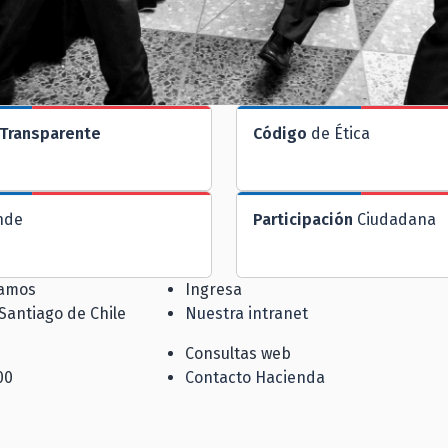
Transparente
Código
de Ética
nde
Participación
Ciudadana
jamos
Ingresa
 Santiago de Chile
Nuestra intranet
Consultas web
00
Contacto Hacienda