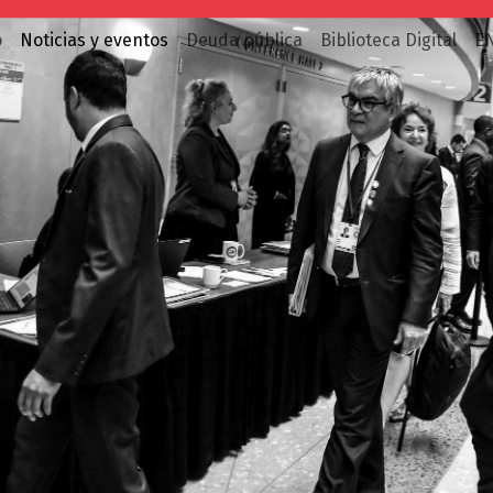
o
Noticias y eventos
Deuda pública
Biblioteca Digital
E