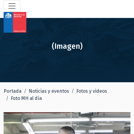
(Imagen)
Portada
Noticias y eventos
Fotos y videos
Foto MH al día