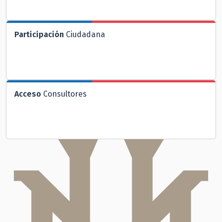
Participación
Ciudadana
Acceso
Consultores