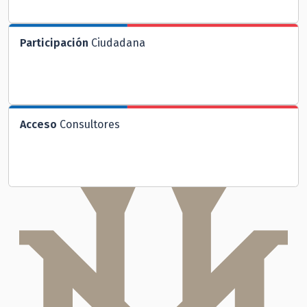
Participación
Ciudadana
Acceso
Consultores