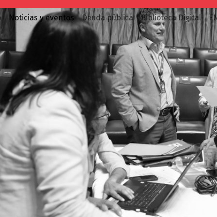
o
Noticias y eventos
Deuda pública
Biblioteca Digital
E