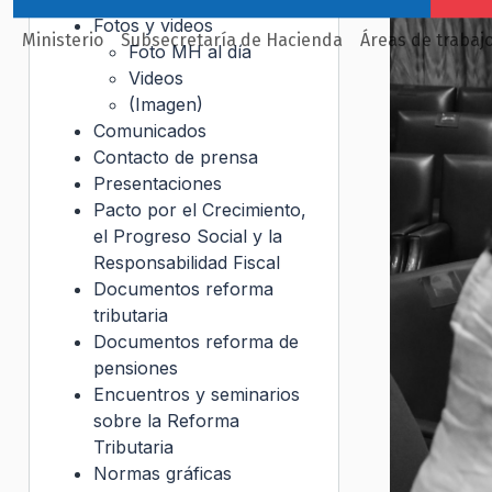
Fotos y videos
Ministerio
Subsecretaría de Hacienda
Áreas de trabaj
Foto MH al día
Videos
(Imagen)
Comunicados
Contacto de prensa
Presentaciones
Pacto por el Crecimiento,
el Progreso Social y la
Responsabilidad Fiscal
Documentos reforma
tributaria
Documentos reforma de
pensiones
Encuentros y seminarios
sobre la Reforma
Tributaria
Normas gráficas