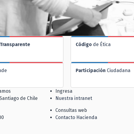
Transparente
Código
de Ética
nde
Participación
Ciudadana
jamos
Ingresa
 Santiago de Chile
Nuestra intranet
Consultas web
00
Contacto Hacienda