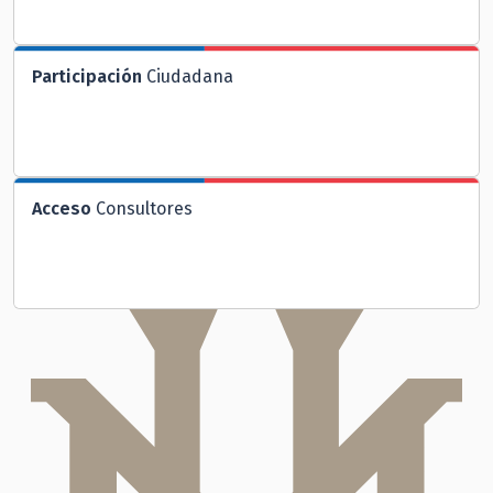
Participación
Ciudadana
Acceso
Consultores