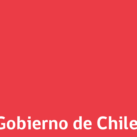
(Imagen)
 al día