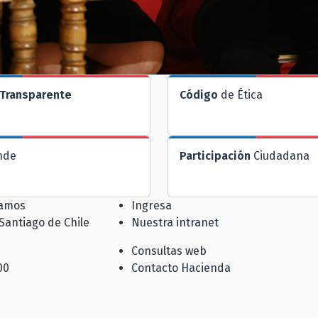
Transparente
Código
de Ética
nde
Participación
Ciudadana
jamos
Ingresa
 Santiago de Chile
Nuestra intranet
Consultas web
00
Contacto Hacienda