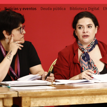
o
Noticias y eventos
Deuda pública
Biblioteca Digital
E