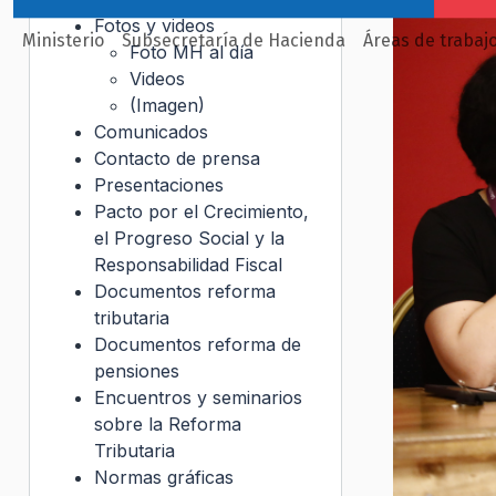
Fotos y videos
Ministerio
Subsecretaría de Hacienda
Áreas de trabaj
Foto MH al día
Videos
(Imagen)
Comunicados
Contacto de prensa
Presentaciones
Pacto por el Crecimiento,
el Progreso Social y la
Responsabilidad Fiscal
Documentos reforma
tributaria
Documentos reforma de
pensiones
Encuentros y seminarios
sobre la Reforma
Tributaria
Normas gráficas