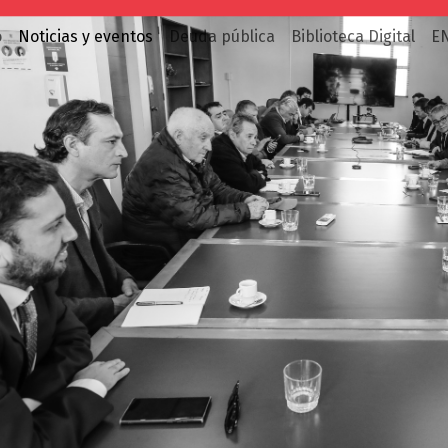
o
Noticias y eventos
Deuda pública
Biblioteca Digital
E