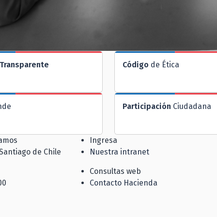
Transparente
Código
de Ética
nde
Participación
Ciudadana
jamos
Ingresa
 Santiago de Chile
Nuestra intranet
Consultas web
00
Contacto Hacienda