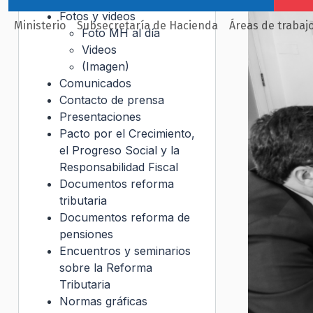
Fotos y videos
Ministerio
Subsecretaría de Hacienda
Áreas de trabaj
Foto MH al día
Videos
(Imagen)
Comunicados
Contacto de prensa
Presentaciones
Pacto por el Crecimiento,
el Progreso Social y la
Responsabilidad Fiscal
Documentos reforma
tributaria
Documentos reforma de
pensiones
Encuentros y seminarios
sobre la Reforma
Tributaria
Normas gráficas