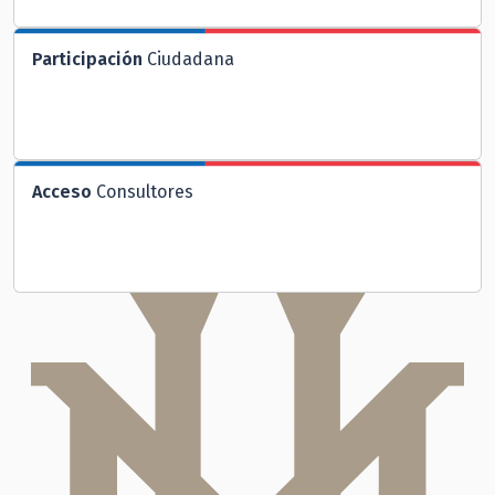
Participación
Ciudadana
Acceso
Consultores