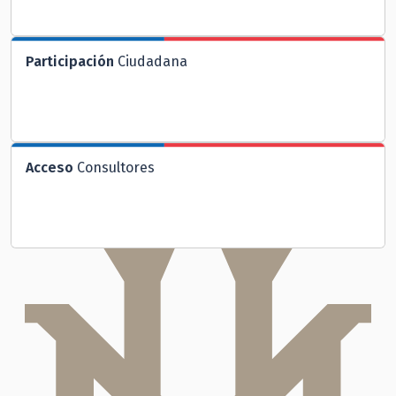
Participación
Ciudadana
Acceso
Consultores