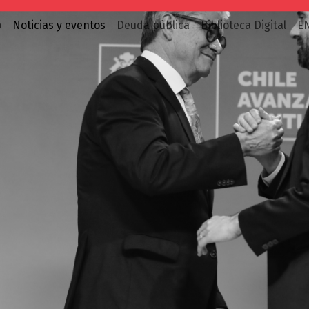
o
Noticias y eventos
Deuda pública
Biblioteca Digital
E