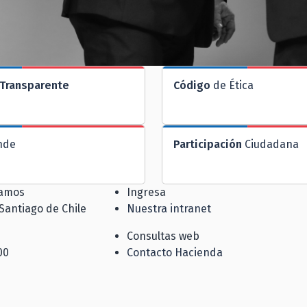
Transparente
Código
de Ética
nde
Participación
Ciudadana
jamos
Ingresa
 Santiago de Chile
Nuestra intranet
Consultas web
00
Contacto Hacienda