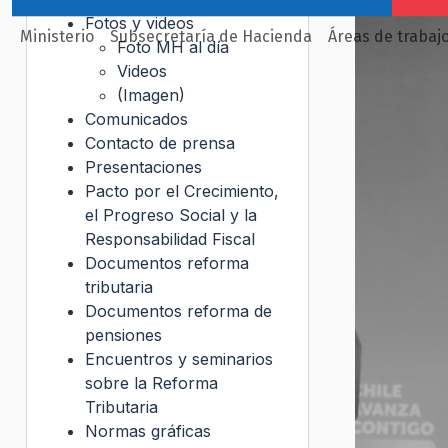
Fotos y videos
Ministerio
Subsecretaría de Hacienda
Áreas de trabaj
Foto MH al día
Videos
(Imagen)
Comunicados
Contacto de prensa
Presentaciones
Pacto por el Crecimiento,
el Progreso Social y la
Responsabilidad Fiscal
Documentos reforma
tributaria
Documentos reforma de
pensiones
Encuentros y seminarios
sobre la Reforma
Tributaria
Normas gráficas