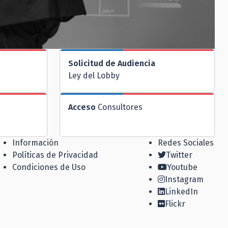
Solicitud de Audiencia
Ley del Lobby
Acceso
Consultores
Información
Redes Sociales
Políticas de Privacidad
Twitter
Condiciones de Uso
Youtube
Instagram
LinkedIn
Flickr