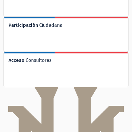
Participación
Ciudadana
Acceso
Consultores