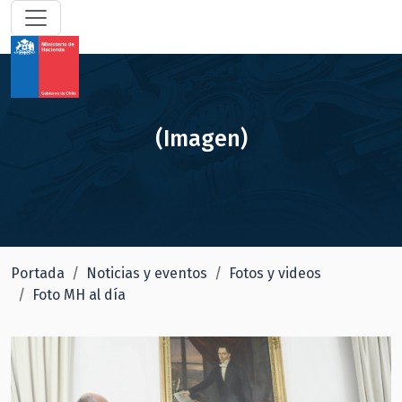
(Imagen)
Portada
Noticias y eventos
Fotos y videos
Foto MH al día